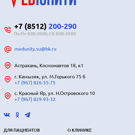
+7 (8512)
200-290
Пн-Пт: 8:00-20:00, Сб: 8:00-20:00
medunity.su@bk.ru
Астрахань, Космонавтов 18, к1
г. Камызяк, ул. М.Горького 75 б
+7 (967) 826-55-75
с. Красный Яр, ул. Н.Островского 10
+7 (967) 829-93-32
ДЛЯ ПАЦИЕНТОВ
О КЛИНИКЕ