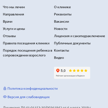
Что мы лечим
О клинике
Направления
Реквизиты
Врачи
Вакансии
Услуги и цены
Новости
Отзывы
Лицензия и санэпидзаключение
Правила посещения клиники
Публичные документы
Порядок посещения ребенка в
Контакты
сопровождении взрослого
Видео
Политика конфиденциальности
Версия для слабовидящих
Лицензия Л0 41-01153-30/00361942 от 6 марта 2019 г.