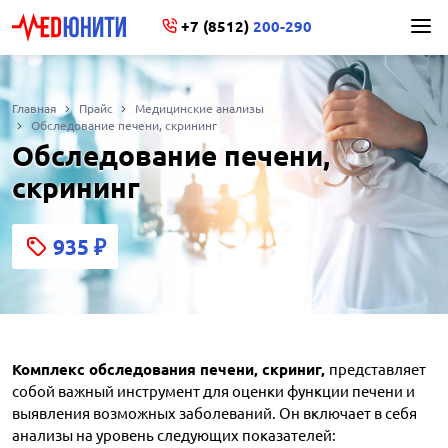
+7 (8512)
200-290
Главная
Прайс
Медицинские анализы
Обследование печени, скрининг
Обследование печени,
скрининг
935
₽
Комплекс обследования печени, скриниг,
представляет
собой важный инструмент для оценки функции печени и
выявления возможных заболеваний. Он включает в себя
анализы на уровень следующих показателей: