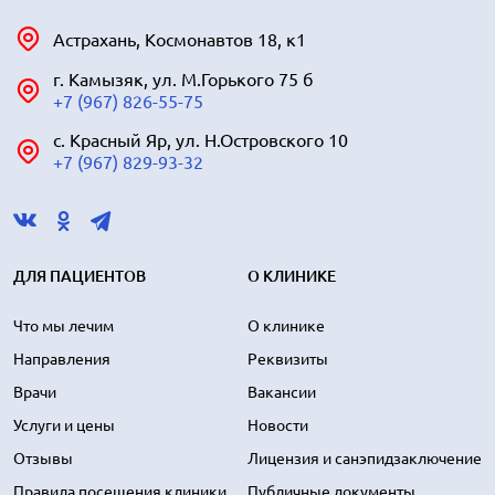
Астрахань, Космонавтов 18, к1
г. Камызяк, ул. М.Горького 75 б
+7 (967) 826-55-75
с. Красный Яр, ул. Н.Островского 10
+7 (967) 829-93-32
ДЛЯ ПАЦИЕНТОВ
О КЛИНИКЕ
Что мы лечим
О клинике
Направления
Реквизиты
Врачи
Вакансии
Услуги и цены
Новости
Отзывы
Лицензия и санэпидзаключение
Правила посещения клиники
Публичные документы