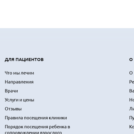
ДЛЯ ПАЦИЕНТОВ
О
Что мы лечим
О
Направления
Р
Врачи
В
Услуги и цены
Н
Отзывы
Л
Правила посещения клиники
П
Порядок посещения ребенка в
К
сопровождении взрослого