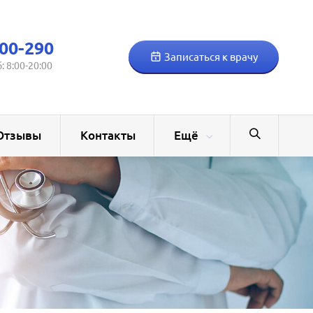
00-290
Записаться к врачу
б: 8:00-20:00
Отзывы
Контакты
Ещё