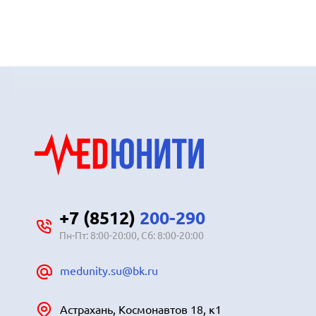
+7 (8512)
200-290
Пн-Пт: 8:00-20:00, Сб: 8:00-20:00
medunity.su@bk.ru
Астрахань, Космонавтов 18, к1