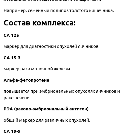
Например, семейный полипоз толстого кишечника.
Состав комплекса:
CA 125
маркер для диагностики опухолей яичников.
CA 15-3
маркер рака молочной железы.
Альфа-фетопротеин
повышается при эмбриональных опухолях яичников и
раке печени.
РЭА (раково-эмбриональный антиген)
общий маркер для различных опухолей.
CA 19-9