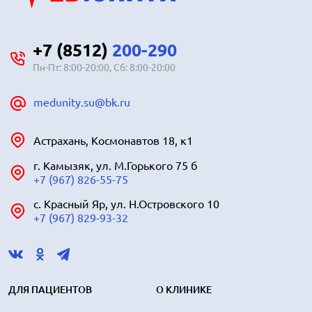
+7 (8512)
200-290
Пн-Пт: 8:00-20:00, Сб: 8:00-20:00
medunity.su@bk.ru
Астрахань, Космонавтов 18, к1
г. Камызяк, ул. М.Горького 75 б
+7 (967) 826-55-75
с. Красный Яр, ул. Н.Островского 10
+7 (967) 829-93-32
ДЛЯ ПАЦИЕНТОВ
О КЛИНИКЕ