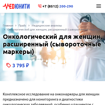
+7 (8512)
200-290
Главная
Прайс
Медицинские анализы
Онкологический для женщин, расширенный (сывороточные маркеры)
Онкологический для женщин,
расширенный (сывороточные
маркеры)
3 795
₽
Комплексное исследование на онкомаркеры для женщин
предназначено для мониторинга и диагностики
онкологических заболеваний, особенно у пациенток с