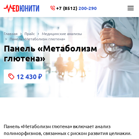
+7 (8512)
200-290
Главная
Прайс
Медицинские анализы
Панель «Метаболизм глютена»
Панель «Метаболизм
глютена»
12 430
₽
Панель «Метаболизм глютена» включает анализ
полиморфизмов, связанных с риском развития целиакии.