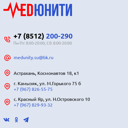
+7 (8512)
200-290
Пн-Пт: 8:00-20:00, Сб: 8:00-20:00
medunity.su@bk.ru
Астрахань, Космонавтов 18, к1
г. Камызяк, ул. М.Горького 75 б
+7 (967) 826-55-75
с. Красный Яр, ул. Н.Островского 10
+7 (967) 829-93-32