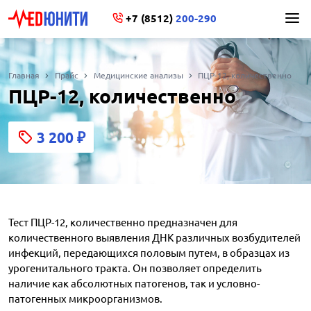
+7 (8512)
200-290
Главная
Прайс
Медицинские анализы
ПЦР-12, количественно
ПЦР-12, количественно
3 200
₽
Тест ПЦР-12, количественно предназначен для
количественного выявления ДНК различных возбудителей
инфекций, передающихся половым путем, в образцах из
урогенитального тракта. Он позволяет определить
наличие как абсолютных патогенов, так и условно-
патогенных микроорганизмов.