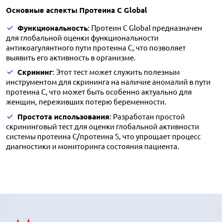
Основные аспекты Протеина C Global
Функциональность
: Протеин C Global предназначен
для глобальной оценки функциональности
антикоагулянтного пути протеина C, что позволяет
выявить его активность в организме.
Скрининг
: Этот тест может служить полезным
инструментом для скрининга на наличие аномалий в пути
протеина C, что может быть особенно актуально для
женщин, переживших потерю беременности.
Простота использования
: Разработан простой
скрининговый тест для оценки глобальной активности
системы протеина C/протеина S, что упрощает процесс
диагностики и мониторинга состояния пациента.