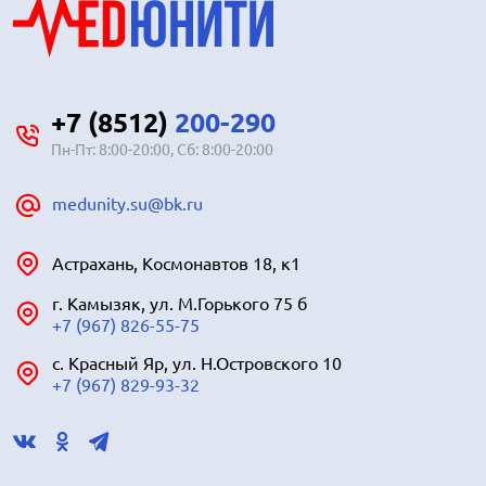
+7 (8512)
200-290
Пн-Пт: 8:00-20:00, Сб: 8:00-20:00
medunity.su@bk.ru
Астрахань, Космонавтов 18, к1
г. Камызяк, ул. М.Горького 75 б
+7 (967) 826-55-75
с. Красный Яр, ул. Н.Островского 10
+7 (967) 829-93-32