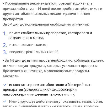
• Исследование рекомендуется проводить до начала
приема либо спустя 14 дней после приёма антибиотиков и
других антибактериальных химиотерапевтических
препаратов.
За 3-4 дня до исследования необходимо отменить:
прием слабительных препаратов, касторового и
вазелинового масел,
использование клизм,
введение ректальных свечей.
• За 1-3 дня до взятия пробы необходимо: соблюдать диету,
исключающую продукты, которые усиливают процессы
брожения в кишечнике, молочнокислые продукты,
алкоголь,
исключить прием антибиотиков и бактерийных
препаратов (содержащих бифидобактерии,
лактобактерии, кишечные палочки и т. п.).
Ингибирующее действие могут оказывать: гемоглобин,
гепарин, билирубин и желчные кислоты, слизь, гормоны,