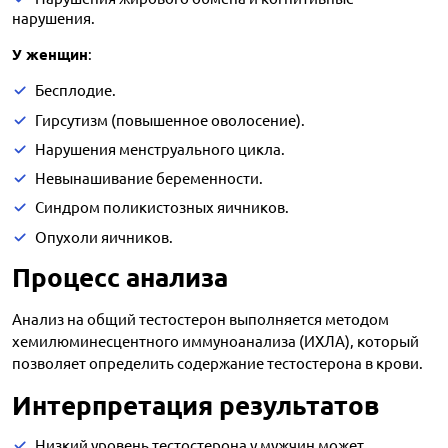
нарушения.
У женщин
:
Бесплодие.
Гирсутизм (повышенное оволосение).
Нарушения менструального цикла.
Невынашивание беременности.
Синдром поликистозных яичников.
Опухоли яичников.
Процесс анализа
Анализ на общий тестостерон выполняется методом
хемилюминесцентного иммуноанализа (ИХЛА), который
позволяет определить содержание тестостерона в крови.
Интерпретация результатов
Низкий уровень тестостерона у мужчин может