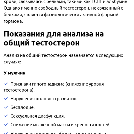
крови, связываясь с белками, такими как ГСПГ и альбумин.
Однако именно свободный тестостерон, не связанный с
белками, является физиологически активной формой
гормона.
Показания для анализа на
общий тестостерон
Анализ на общий тестостерон назначается в следующих
случаях:
У мужчин
:
Признаки гипогонадизма (снижение уровня
тестостерона).
Нарушения полового развития.
Бесплодие.
Сексуальная дисфункция.
Снижение мышечной массы и крепости костей.
Нарушения жирового обмена и когнитивные