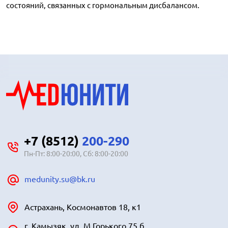
состояний, связанных с гормональным дисбалансом.
+7 (8512)
200-290
Пн-Пт: 8:00-20:00, Сб: 8:00-20:00
medunity.su@bk.ru
Астрахань, Космонавтов 18, к1
г. Камызяк, ул. М.Горького 75 б