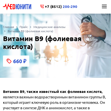
+7 (8512)
200-290
Главная
Прайс
Медицинские анализы
Витамин В9 (фолиевая кислота)
Витамин В9 (фолиевая
кислота)
660
₽
Витамин B9, также известный как фолиевая кислота,
является важным водорастворимым витамином группы В,
который играет ключевую роль в организме человека. Он
участвует в синтезе ДНК и аминокислот, а также в