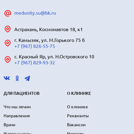
medunity.su@bk.ru
Астрахань, Космонавтов 18, к1
г. Камызяк, ул. М.Горького 75 б
+7 (967) 826-55-75
с. Красный Яр, ул. Н.Островского 10
+7 (967) 829-93-32
ДЛЯ ПАЦИЕНТОВ
О КЛИНИКЕ
Что мы лечим
О клинике
Направления
Реквизиты
Врачи
Вакансии
Услуги и цены
Новости