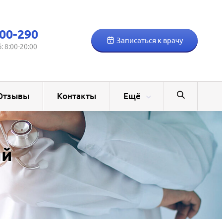
00-290
Записаться к врачу
б: 8:00-20:00
Отзывы
Контакты
Ещё
ий