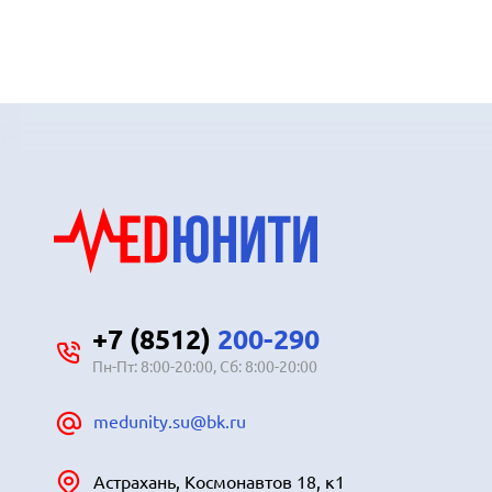
+7 (8512)
200-290
Пн-Пт: 8:00-20:00, Сб: 8:00-20:00
medunity.su@bk.ru
Астрахань, Космонавтов 18, к1