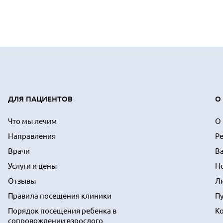
ДЛЯ ПАЦИЕНТОВ
О
Что мы лечим
О
Направления
Р
Врачи
В
Услуги и цены
Н
Отзывы
Л
Правила посещения клиники
П
Порядок посещения ребенка в
К
сопровождении взрослого