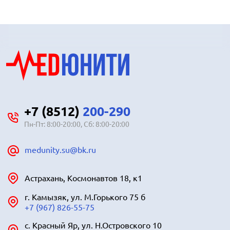
+7 (8512)
200-290
Пн-Пт: 8:00-20:00, Сб: 8:00-20:00
medunity.su@bk.ru
Астрахань, Космонавтов 18, к1
г. Камызяк, ул. М.Горького 75 б
+7 (967) 826-55-75
с. Красный Яр, ул. Н.Островского 10