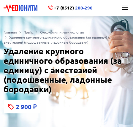
+7 (8512)
200-290
Главная
Прайс
Онкология и маммология
Удаление крупного единичного образования (за единицу) с
анестезией (подошвенные, ладонные бородавки)
Удаление крупного
единичного образования (за
единицу) с анестезией
(подошвенные, ладонные
бородавки)
2 900
₽