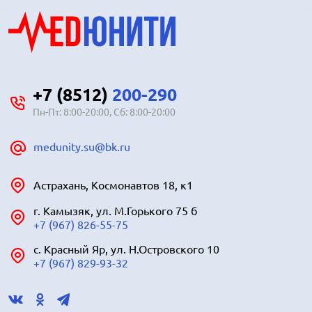
+7 (8512)
200-290
Пн-Пт: 8:00-20:00, Сб: 8:00-20:00
medunity.su@bk.ru
Астрахань, Космонавтов 18, к1
г. Камызяк, ул. М.Горького 75 б
+7 (967) 826-55-75
с. Красный Яр, ул. Н.Островского 10
+7 (967) 829-93-32