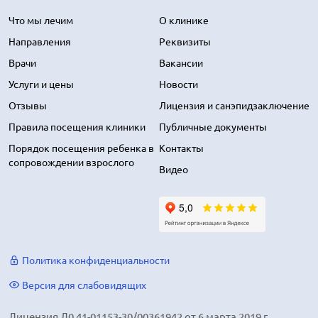
Что мы лечим
О клинике
Направления
Реквизиты
Врачи
Вакансии
Услуги и цены
Новости
Отзывы
Лицензия и санэпидзаключение
Правила посещения клиники
Публичные документы
Порядок посещения ребенка в
Контакты
сопровождении взрослого
Видео
Политика конфиденциальности
Версия для слабовидящих
Лицензия Л0 41-01153-30/00361942 от 6 марта 2019 г.