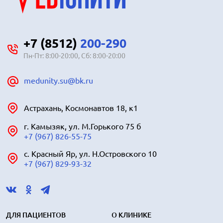
+7 (8512)
200-290
Пн-Пт: 8:00-20:00, Сб: 8:00-20:00
medunity.su@bk.ru
Астрахань, Космонавтов 18, к1
г. Камызяк, ул. М.Горького 75 б
+7 (967) 826-55-75
с. Красный Яр, ул. Н.Островского 10
+7 (967) 829-93-32
ДЛЯ ПАЦИЕНТОВ
О КЛИНИКЕ