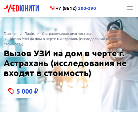
+7 (8512)
200-290
Главная
Прайс
Ультразвуковая диагностика
Вызов УЗИ на дом в черте г. Астрахань (исследования не входят в
стоимость)
Вызов УЗИ на дом в черте г.
Астрахань (исследования не
входят в стоимость)
5 000
₽