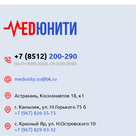
+7 (8512)
200-290
Пн-Пт: 8:00-20:00, Сб: 8:00-20:00
medunity.su@bk.ru
Астрахань, Космонавтов 18, к1
г. Камызяк, ул. М.Горького 75 б
+7 (967) 826-55-75
с. Красный Яр, ул. Н.Островского 10
+7 (967) 829-93-32