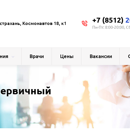
+7 (8512)
2
страхань, Космонавтов 18, к1
Пн-Пт: 8:00-20:00, С
ния
Врачи
Цены
Вакансии
первичный