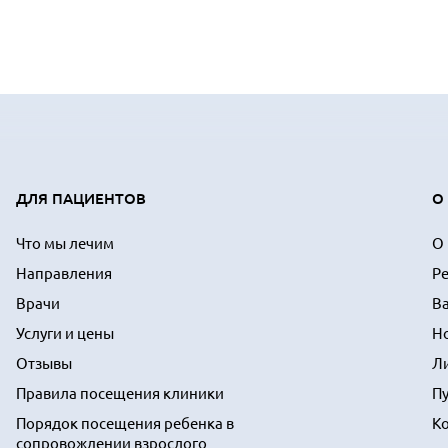
ДЛЯ ПАЦИЕНТОВ
О
Что мы лечим
О
Направления
Р
Врачи
В
Услуги и цены
Н
Отзывы
Л
Правила посещения клиники
П
Порядок посещения ребенка в
К
сопровождении взрослого