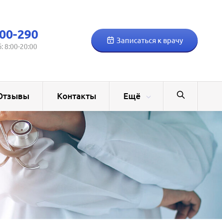
00-290
Записаться к врачу
б: 8:00-20:00
Отзывы
Контакты
Ещё