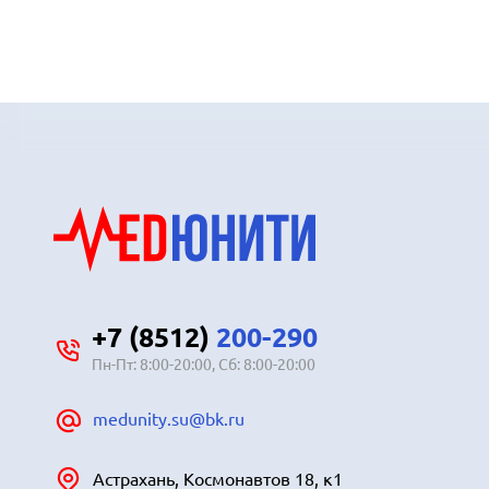
+7 (8512)
200-290
Пн-Пт: 8:00-20:00, Сб: 8:00-20:00
medunity.su@bk.ru
Астрахань, Космонавтов 18, к1